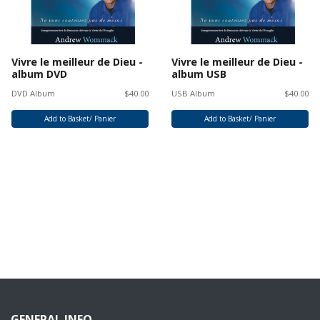
Vivre le meilleur de Dieu -
Vivre le meilleur de Dieu -
album DVD
album USB
DVD Album
$40.00
USB Album
$40.00
Add to Basket/ Panier
Add to Basket/ Panier
GENERAL INFO